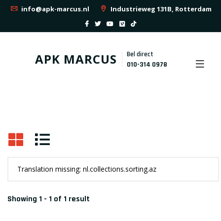
info@apk-marcus.nl
Industrieweg 131B, Rotterdam
Bel direct
APK MARCUS
010-314 0978
Showing 1 - 1 of 1 result