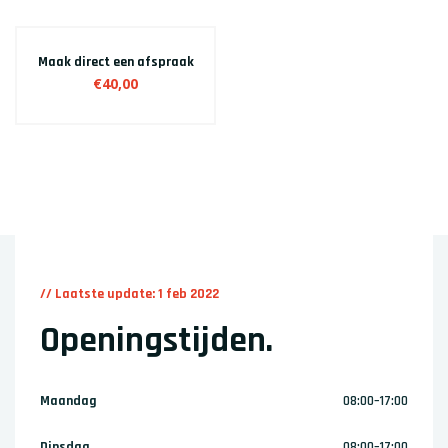
Maak direct een afspraak
€40,00
// Laatste update: 1 feb 2022
Openingstijden
.
Maandag
08:00–17:00
Dinsdag
08:00–17:00