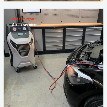
Vanaf €79,50
Airco service