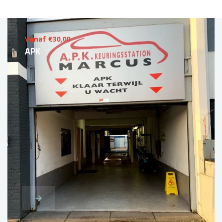
Vanaf €30,00
APK