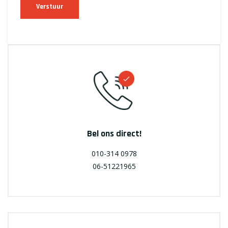
Verstuur
Bel ons direct!
010-314 0978
06-51221965