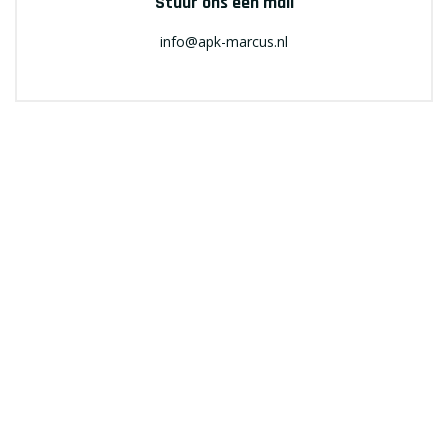
Stuur ons een mail
info@apk-marcus.nl