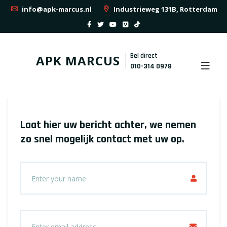
info@apk-marcus.nl
Industrieweg 131B, Rotterdam
Bel direct
APK MARCUS
010-314 0978
Laat hier uw bericht achter, we nemen
zo snel mogelijk contact met uw op.