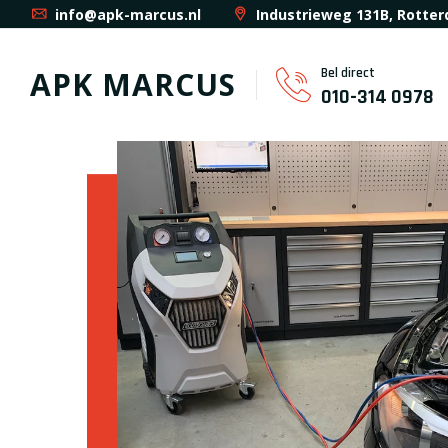
info@apk-marcus.nl
Industrieweg 131B, Rotte
Bel direct
APK MARCUS
010-314 0978