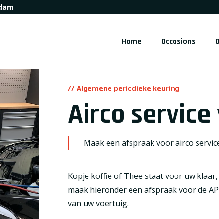
rdam
Home
Occasions
// Algemene periodieke keuring
Airco service
Maak een afspraak voor airco service
Kopje koffie of Thee staat voor uw klaar,
maak hieronder een afspraak voor de A
van uw voertuig.