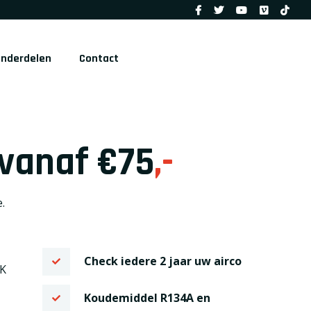
Onderdelen
Contact
 vanaf €75
,-
.
Check iedere 2 jaar uw airco
PK
Koudemiddel R134A en